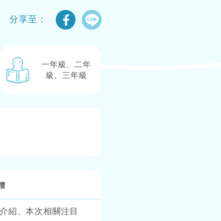
分享至：
一年級、二年
級、三年級
標
介紹、本次相關注目