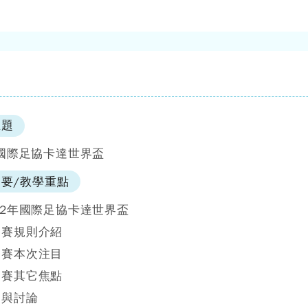
主題
年國際足協卡達世界盃
要/教學重點
22年國際足協卡達世界盃
足賽規則介紹
足賽本次注目
足賽其它焦點
題與討論