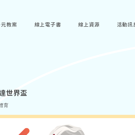
多元教案
線上電子書
線上資源
活動訊
卡達世界盃
體育