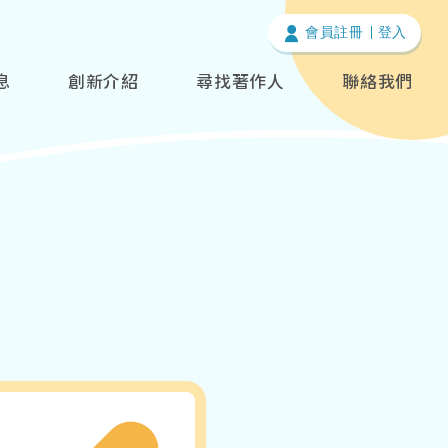
會員註冊
登入
息
創新介紹
尋找著作人
聯絡我們