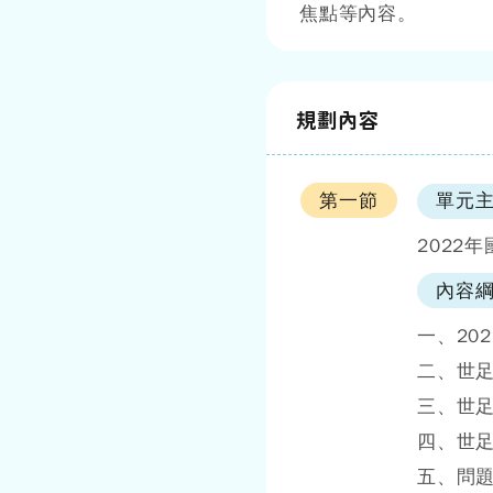
焦點等內容。
規劃內容
第一節
單元
2022
內容綱
一、20
二、世
三、世
四、世
五、問