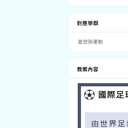
對應學群
遊憩與運動
教案內容