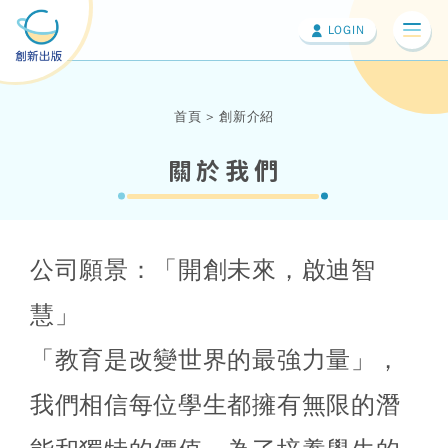
LOGIN
切換
首頁
創新介紹
關於我們
公司願景：「開創未來，啟迪智
慧」
「教育是改變世界的最強力量」，
我們相信每位學生都擁有無限的潛