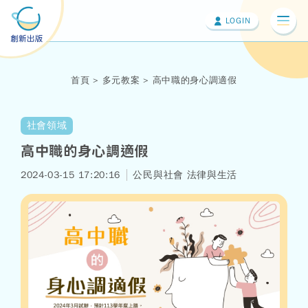
LOGIN
切換
首頁
多元教案
高中職的身心調適假
社會領域
高中職的身心調適假
2024-03-15 17:20:16
公民與社會
法律與生活