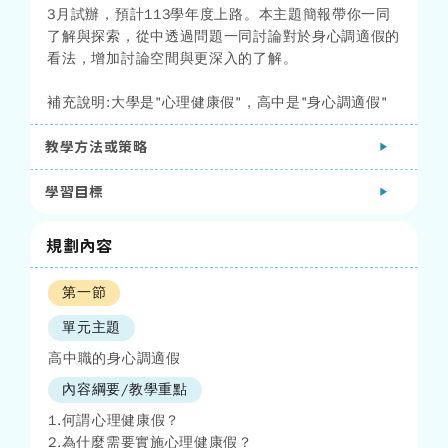
3月試辦，預計113學年度上路。本主題簡報帶你一同
了解與探索，從中透過問題一同討論對於身心調適假的
看法，增加討論空間與更深入的了解。
補充說明:大學是"心理健康假"，高中是"身心調適假"
教學方法或策略
學習目標
規劃內容
第一節
單元主題
高中職的身心調適假
內容綱要/教學重點
1.何謂 心理健康假？
2.為什麼需要實施心理健康假？