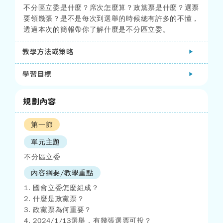
不分區立委是什麼？席次怎麼算？政黨票是什麼？選票
要領幾張？是不是每次到選舉的時候總有許多的不懂，
透過本次的簡報帶你了解什麼是不分區立委。
教學方法或策略
學習目標
規劃內容
第一節
單元主題
不分區立委
內容綱要/教學重點
1. 國會立委怎麼組成？
2. 什麼是政黨票？
3. 政黨票為何重要？
4. 2024/1/13選舉，有幾張選票可投？