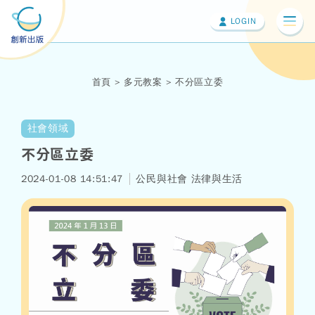
LOGIN
切換
首頁
多元教案
不分區立委
社會領域
不分區立委
2024-01-08 14:51:47
公民與社會
法律與生活