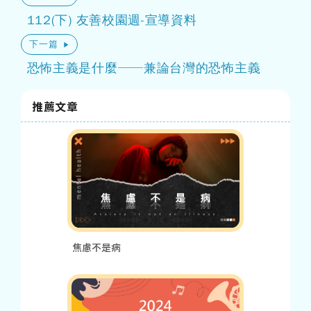
112(下) 友善校園週-宣導資料
下一篇
恐怖主義是什麼──兼論台灣的恐怖主義
推薦文章
焦慮不是病