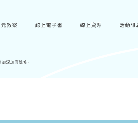
多元教案
線上電子書
線上資源
活動訊
定加深加廣選修)