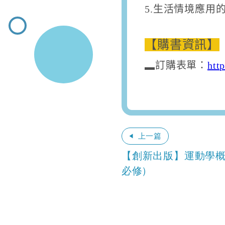
5.生活情境應用
【購書資訊】
▂訂購表單：
htt
上一篇
【創新出版】運動學概
必修)