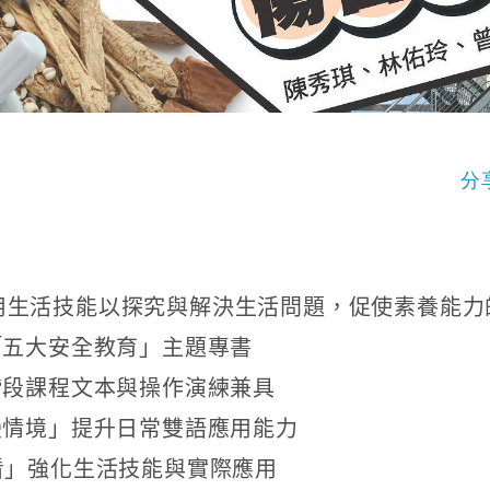
分
用生活技能以探究與解決生活問題，促使素養能力
「五大安全教育」主題專書
階段課程文本與操作演練兼具
漫情境」提升日常雙語應用能力
try看」強化生活技能與實際應用