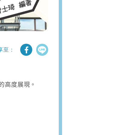
享至：
的高度展現。