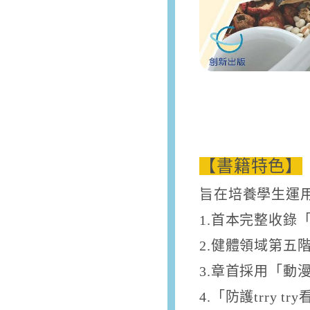
【書籍特色】
旨在培養學生運
1.首本完整收錄
2.健體領域第五
3.章首採用「動
4.「防護trry 