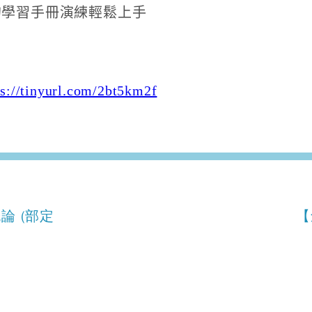
的學習手冊演練輕鬆上手
ps://tinyurl.com/2bt5km2f
論 (部定
【