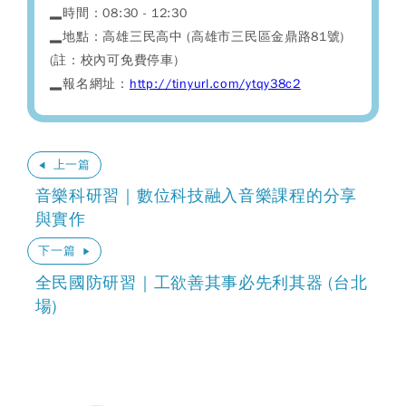
▂時間：08:30 - 12:30
▂地點：高雄三民高中 (高雄市三民區金鼎路81號)
(註：校內可免費停車)
▂報名網址：
http://tinyurl.com/ytqy38c2
上一篇
音樂科研習｜數位科技融入音樂課程的分享
與實作
下一篇
全民國防研習｜工欲善其事必先利其器 (台北
場)