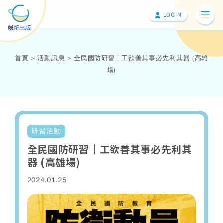
LOGIN
切換
首頁
活動訊息
全民國防研習｜工欲善其事必先利其器 (高雄
場)
研習活動
全民國防研習｜工欲善其事必先利其
器 (高雄場)
2024.01.25